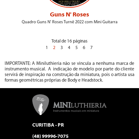
Guns N' Roses
Quadro Guns N' Roses Turnê 2022 com Mini Guitarra
Total de 16 páginas
1
2
3
4
5
6
7
IMPORTANTE: A Miniluthieria não se vincula a nenhuma marca de
instrumento musical. A indicação de modelo por parte do cliente
servirá de inspiração na construção da miniatura, pois o artista usa
formas geométricas próprias de Body e Headstock.
CURITIBA - PR
(48) 99996-7075