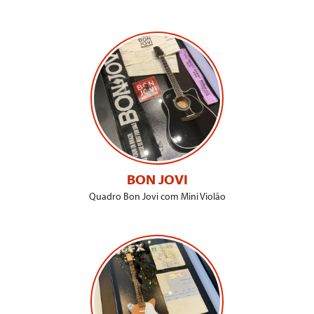
BON JOVI
Quadro Bon Jovi com Mini Violão