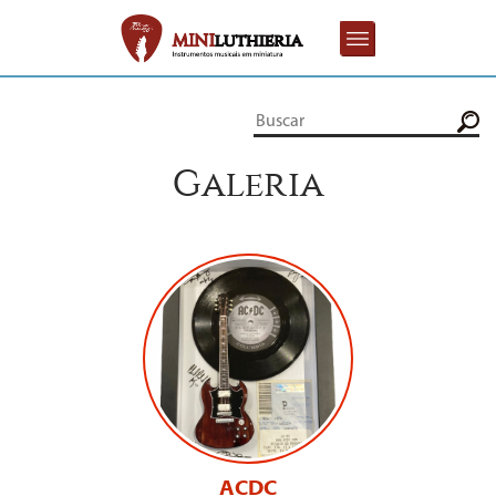
Galeria
ACDC