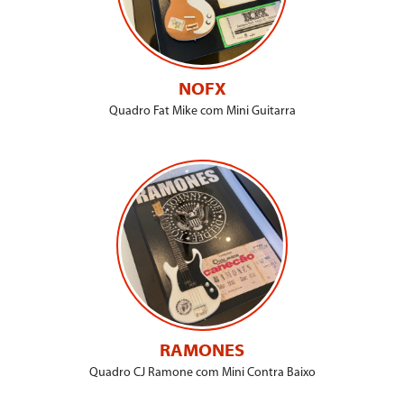
NOFX
Quadro Fat Mike com Mini Guitarra
RAMONES
Quadro CJ Ramone com Mini Contra Baixo