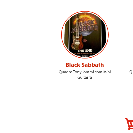
Black Sabbath
Quadro Tony Iommi com Mini
Q
Guitarra