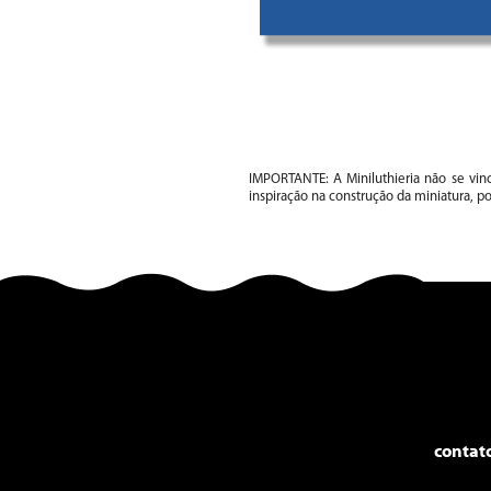
IMPORTANTE: A Miniluthieria não se vin
inspiração na construção da miniatura, po
contat