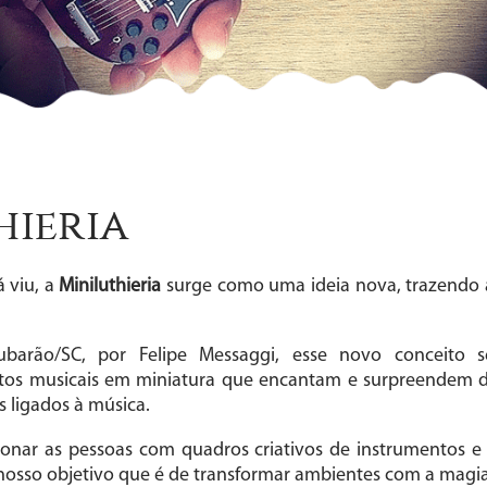
hieria
á viu, a
Miniluthieria
surge como uma ideia nova, trazendo 
barão/SC, por Felipe Messaggi, esse novo conceito 
ntos musicais em miniatura que encantam e surpreendem d
as ligados à música.
nar as pessoas com quadros criativos de instrumentos e
 nosso objetivo que é de transformar ambientes com a magia