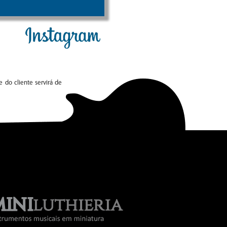
 do cliente servirá de