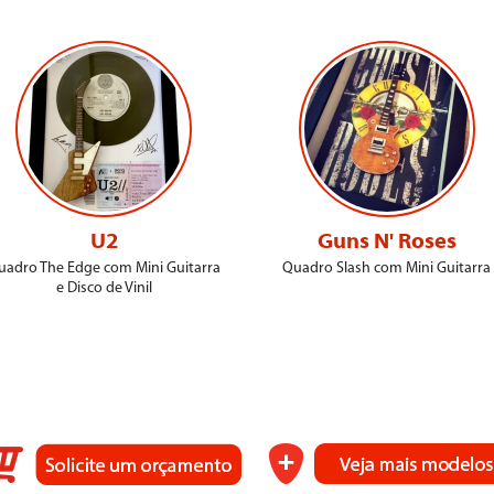
U2
Guns N' Roses
uadro The Edge com Mini Guitarra
Quadro Slash com Mini Guitarra
e Disco de Vinil