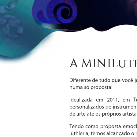
A MINILut
Diferente de tudo que você j
numa só proposta!
Idealizada em 2011, em Tu
personalizados de instrume
de arte até os próprios artist
Tendo como proposta emocio
luthieria, temos alcançado o