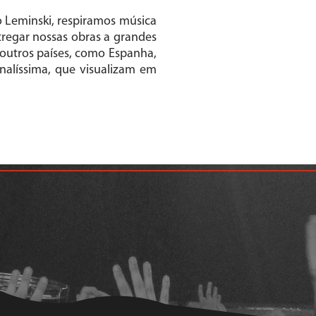
o Leminski, respiramos música
tregar nossas obras a grandes
 outros países, como Espanha,
onalíssima, que visualizam em