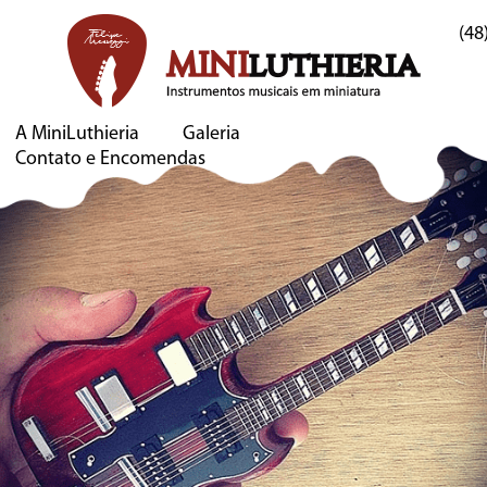
(48
A MiniLuthieria
Galeria
Contato e Encomendas