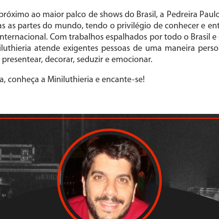
 próximo ao maior palco de shows do Brasil, a Pedreira Paul
 as partes do mundo, tendo o privilégio de conhecer e en
nternacional. Com trabalhos espalhados por todo o Brasil e
iniluthieria atende exigentes pessoas de uma maneira pers
presentear, decorar, seduzir e emocionar.
a, conheça a Miniluthieria e encante-se!