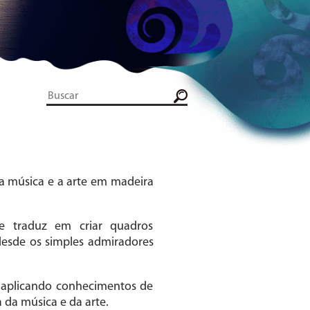
a música e a arte em madeira
se traduz em criar quadros
esde os simples admiradores
 aplicando conhecimentos de
 da música e da arte.