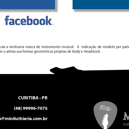
cula a nenhuma marca de instrumento musical. A indicação de modelo por parte
is o artista usa formas geométricas próprias de Body e Headstock.
CURITIBA - PR
(48) 99996-7075
o@miniluthieria.com.br